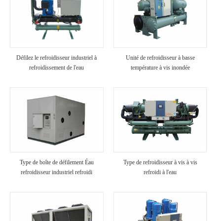
Défilez le refroidisseur industriel à
Unité de refroidisseur à basse
refroidissement de l'eau
température à vis inondée
Type de boîte de défilement Éau
Type de refroidisseur à vis à vis
refroidisseur industriel refroidi
refroidi à l'eau