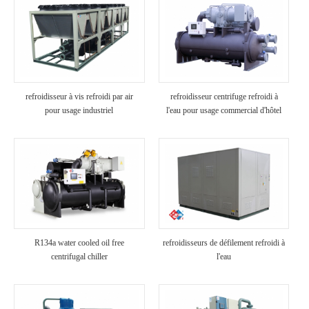
refroidisseur à vis refroidi par air
refroidisseur centrifuge refroidi à
pour usage industriel
l'eau pour usage commercial d'hôtel
R134a water cooled oil free
refroidisseurs de défilement refroidi à
centrifugal chiller
l'eau