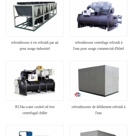
refroidisseur à vis refroidi par air
refroidisseur centrifuge refroidi à
pour usage industriel
l'eau pour usage commercial d'hôtel
R134a water cooled oil free
refroidisseurs de défilement refroidi à
centrifugal chiller
l'eau