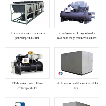
refroidisseur à vis refroidi par air
refroidisseur centrifuge refroidi à
pour usage industriel
l'eau pour usage commercial d'hôtel
R134a water cooled oil free
refroidisseurs de défilement refroidi à
centrifugal chiller
l'eau