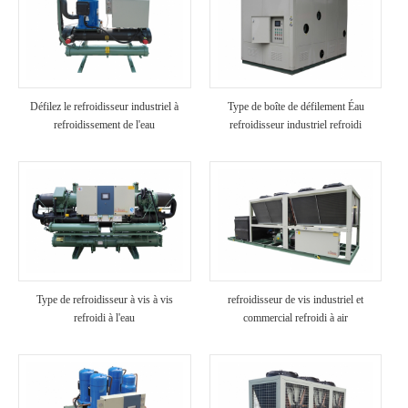
Défilez le refroidisseur industriel à
Type de boîte de défilement Éau
refroidissement de l'eau
refroidisseur industriel refroidi
Type de refroidisseur à vis à vis
refroidisseur de vis industriel et
refroidi à l'eau
commercial refroidi à air