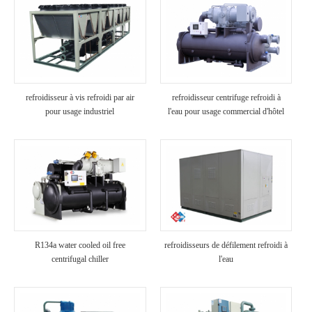
refroidisseur à vis refroidi par air
refroidisseur centrifuge refroidi à
pour usage industriel
l'eau pour usage commercial d'hôtel
R134a water cooled oil free
refroidisseurs de défilement refroidi à
centrifugal chiller
l'eau