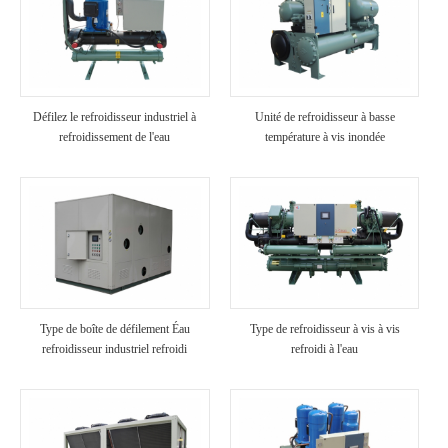
Défilez le refroidisseur industriel à
Unité de refroidisseur à basse
refroidissement de l'eau
température à vis inondée
Type de boîte de défilement Éau
Type de refroidisseur à vis à vis
refroidisseur industriel refroidi
refroidi à l'eau