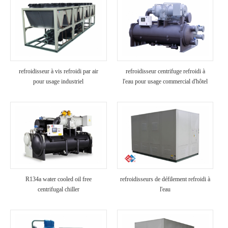
refroidisseur à vis refroidi par air
refroidisseur centrifuge refroidi à
pour usage industriel
l'eau pour usage commercial d'hôtel
R134a water cooled oil free
refroidisseurs de défilement refroidi à
centrifugal chiller
l'eau