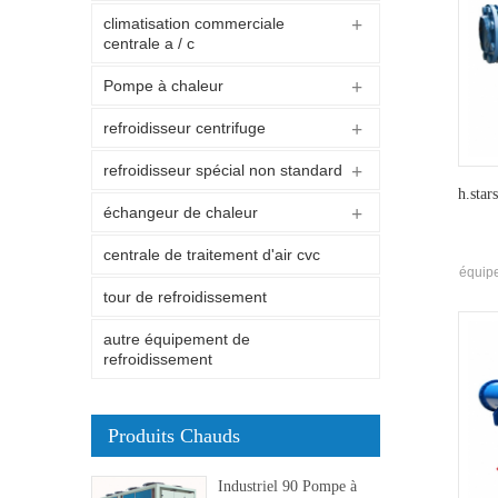
climatisation commerciale
centrale a / c
Pompe à chaleur
refroidisseur centrifuge
refroidisseur spécial non standard
h.star
échangeur de chaleur
centrale de traitement d'air cvc
équipe
d
tour de refroidissement
réf
autre équipement de
refroidissement
Produits Chauds
Industriel 90 Pompe à