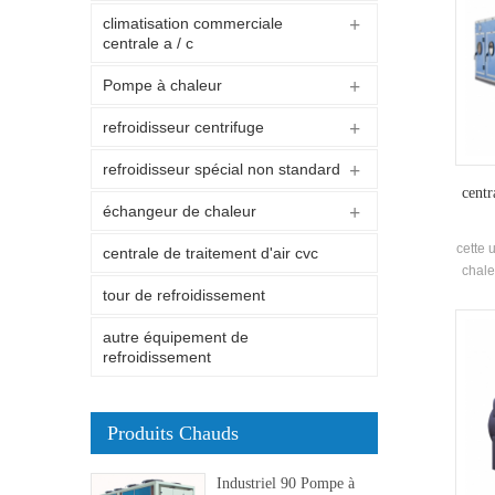
climatisation commerciale
centrale a / c
Pompe à chaleur
refroidisseur centrifuge
refroidisseur spécial non standard
centr
échangeur de chaleur
cette 
centrale de traitement d'air cvc
chale
avec d
tour de refroidissement
chauf
autre équipement de
refroidissement
Produits Chauds
Industriel 90 Pompe à