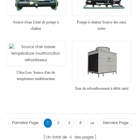
Source d'eau Unité de pompe à
Pompe à chaleur Source des eaux
chaleur
usées
Ultra-Low Source d'air de
température multifonction
refroidisseur
Tour de refroidissement à débit carré
Première Page
1
2
3
4
Dernière Page
Un total de
des pages
4