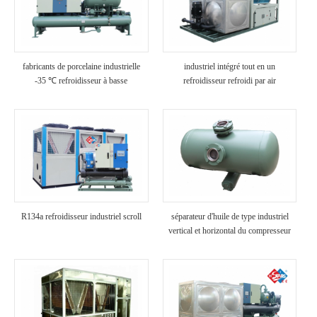
fabricants de porcelaine industrielle
industriel intégré tout en un
-35 ℃ refroidisseur à basse
refroidisseur refroidi par air
température refroidi à l'eau glycolée
R134a refroidisseur industriel scroll
séparateur d'huile de type industriel
vertical et horizontal du compresseur
dans le refroidisseur