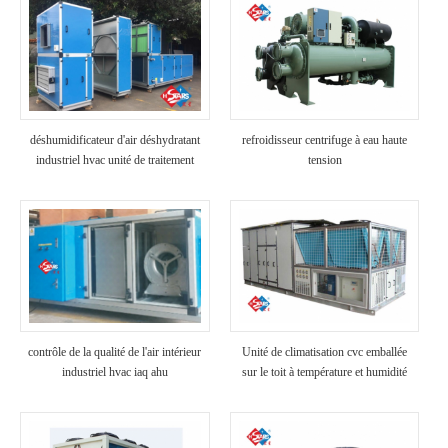
déshumidificateur d'air déshydratant
refroidisseur centrifuge à eau haute
industriel hvac unité de traitement
tension
d'air commercial
contrôle de la qualité de l'air intérieur
Unité de climatisation cvc emballée
industriel hvac iaq ahu
sur le toit à température et humidité
constantes