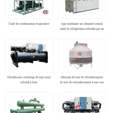
Unité de condensation évaporative
type modulaire air climatisé central
unité de réfrigération refroidie par air
sur le toit à faible bruit pour usage
hôtel / hôpital
refroidisseur centrifuge de type noyé
fabricant de tour de refroidissement
refroidi à l'eau
de tour de refroidissement à eau cvac