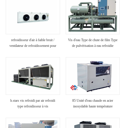
refroidisseur d'air à faible bruit /
Vis d'eau Type de chute de film Type
ventilateur de refroidissement pour
de pulvérisation à eau refroidie
utilisation en usine de transformation
des aliments dans une chambre froide
h.stars vis refroidi par air refroidi
85 Unité d'eau chaude en acier
type refroidisseur à vis
inoxydable haute température