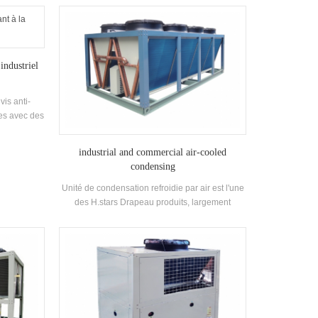
énergie
la demande de charge de refroidissement de
l'environnement Environnement. L'unité adopte
un contrôleur de micro-ordinateur spécial pour
contrôler la processus d'action et fonctionne
industriel
automatiquement après avoir défini la
température en fonction des besoins actuels. La
plaque extérieure est en acier inoxydable, qui
vis anti-
répond aux exigences d'hygiène des aliments
les avec des
Production.
osion. Le
 avec 60-
industrial and commercial air-cooled
conçu selon
condensing
Unité de condensation refroidie par air est l'une
des H.stars Drapeau produits, largement
applicables aux systèmes de refroidissement
industriels et commerciaux pour la
transformation des aliments, la réfrigération et la
basse température spéciale Exigences.