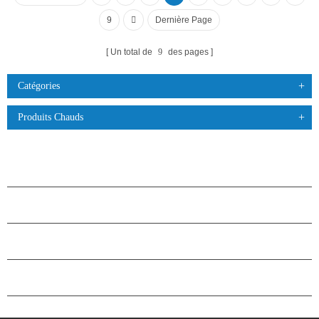
9
Dernière Page
Un total de
9
des pages
Catégories
Produits Chauds
PRODUITS
À PROPOS DES ÉTOILES
PARTENARIAT
NOUS CONTACTER