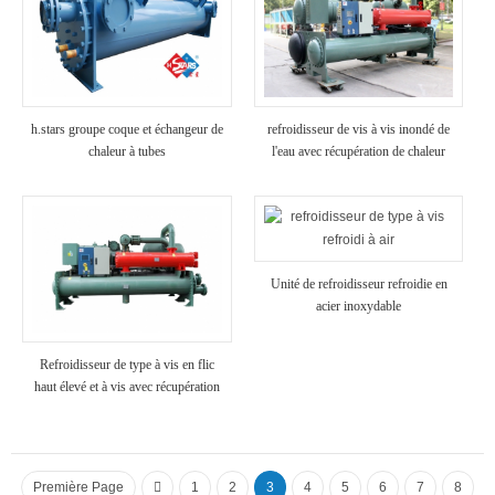
h.stars groupe coque et échangeur de
refroidisseur de vis à vis inondé de
chaleur à tubes
l'eau avec récupération de chaleur
Unité de refroidisseur refroidie en
acier inoxydable
Refroidisseur de type à vis en flic
haut élevé et à vis avec récupération
de chaleur
Première Page
1
2
3
4
5
6
7
8