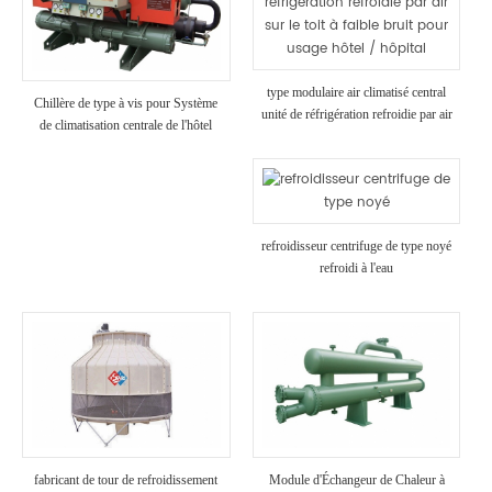
type modulaire air climatisé central
Chillère de type à vis pour Système
unité de réfrigération refroidie par air
de climatisation centrale de l'hôtel
sur le toit à faible bruit pour usage
hôtel / hôpital
refroidisseur centrifuge de type noyé
refroidi à l'eau
fabricant de tour de refroidissement
Module d'Échangeur de Chaleur à