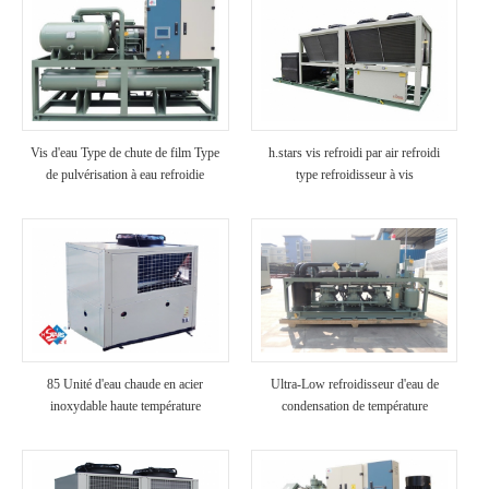
Vis d'eau Type de chute de film Type
h.stars vis refroidi par air refroidi
de pulvérisation à eau refroidie
type refroidisseur à vis
85 Unité d'eau chaude en acier
Ultra-Low refroidisseur d'eau de
inoxydable haute température
condensation de température