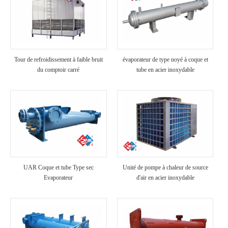
Tour de refroidissement à faible bruit
évaporateur de type noyé à coque et
du comptoir carré
tube en acier inoxydable
UAR Coque et tube Type sec
Unité de pompe à chaleur de source
Evaporateur
d'air en acier inoxydable