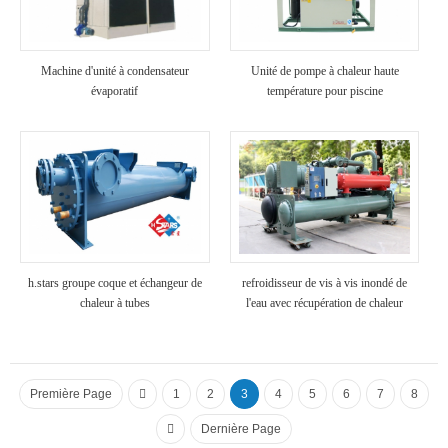
Machine d'unité à condensateur
Unité de pompe à chaleur haute
évaporatif
température pour piscine
h.stars groupe coque et échangeur de
refroidisseur de vis à vis inondé de
chaleur à tubes
l'eau avec récupération de chaleur
Première Page
1
2
3
4
5
6
7
8
Dernière Page