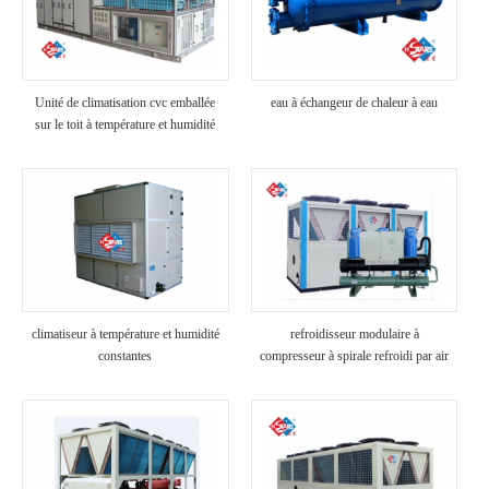
Unité de climatisation cvc emballée
eau à échangeur de chaleur à eau
sur le toit à température et humidité
constantes
climatiseur à température et humidité
refroidisseur modulaire à
constantes
compresseur à spirale refroidi par air
de fabricants à économie d'énergie de
haute qualité