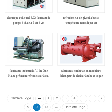
électrique industriel R22 fabricant de
refroidisseur de glycol à basse
pompe à chaleur à air à vis
température refroidi par air
fabricants industriels All-In-One
fabricants combinaison modulaire
Haute précision refroidisseur à eau
échangeur de chaleur à tube et coque
assemblé
Première Page
1
2
3
4
5
6
7
8
9
10
Dernière Page