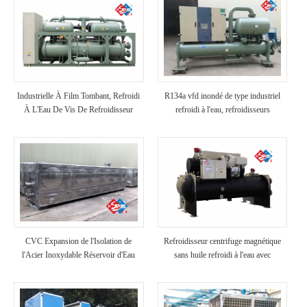
Industrielle À Film Tombant, Refroidi
R134a vfd inondé de type industriel
À L'Eau De Vis De Refroidisseur
refroidi à l'eau, refroidisseurs
CVC Expansion de l'Isolation de
Refroidisseur centrifuge magnétique
l'Acier Inoxydable Réservoir d'Eau
sans huile refroidi à l'eau avec
récupération de chaleur