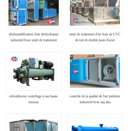
déshumidificateur d'air déshydratant
unité de traitement d'air frais de CVC
industriel hvac unité de traitement
de toit de double peau d'acier
d'air commercial
inoxydable ahu
refroidisseur centrifuge à eau haute
contrôle de la qualité de l'air intérieur
tension
industriel hvac iaq ahu